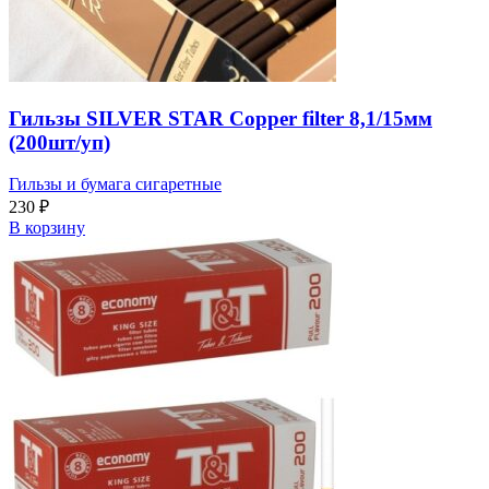
Гильзы SILVER STAR Copper filter 8,1/15мм
(200шт/уп)
Гильзы и бумага сигаретные
230
₽
В корзину