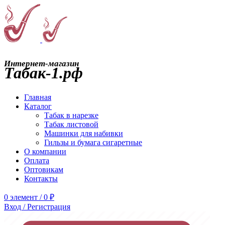
Интернет-магазин
Табак-1.рф
Главная
Каталог
Табак в нарезке
Табак листовой
Машинки для набивки
Гильзы и бумага сигаретные
О компании
Оплата
Оптовикам
Контакты
0
элемент
/
0
₽
Вход / Регистрация