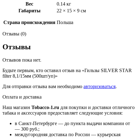
уп)
Вес
0.14 кг
Габариты
22 × 15 × 9 см
Страна происхождения
Польша
Отзывы (0)
Отзывы
Отзывов пока нет.
Будьте первым, кто оставил отзыв на «Гильзы SILVER STAR
filter 8,1/15мм (500шт/уп)»
Для отправки отзыва вам необходимо
авторизоваться
.
Оплата и доставка
Наш магазин
Tobacco-1.ru
для покупки и доставки отличного
табака и аксессуаров предоставляет следующие условия:
в Санкт-Петербурге — до пункта выдачи компании от
— 300 руб.;
междугородняя доставка по России — курьерская