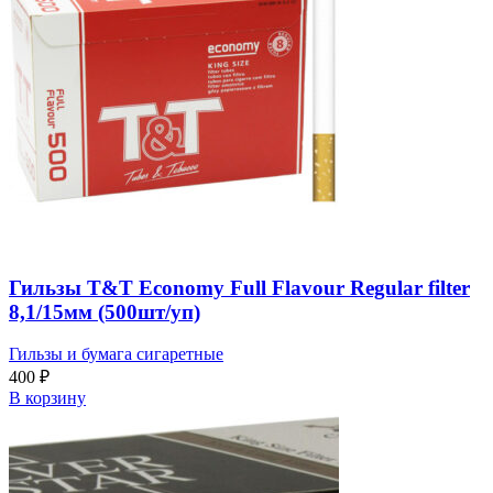
Гильзы T&T Economy Full Flavour Regular filter
8,1/15мм (500шт/уп)
Гильзы и бумага сигаретные
400
₽
В корзину