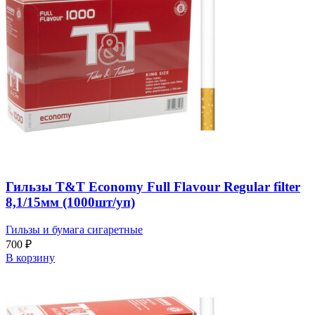
Гильзы T&T Economy Full Flavour Regular filter
8,1/15мм (1000шт/уп)
Гильзы и бумага сигаретные
700
₽
В корзину