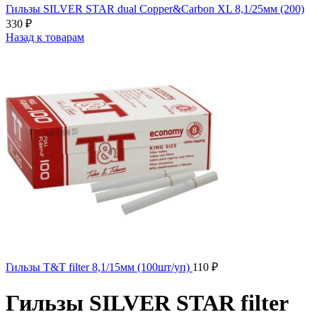
Гильзы SILVER STAR dual Copper&Carbon XL 8,1/25мм (200)
330
₽
Назад к товарам
Гильзы T&T filter 8,1/15мм (100шт/уп)
110
₽
Гильзы SILVER STAR filter