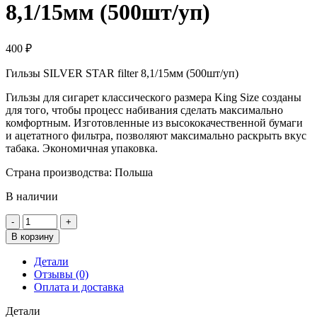
8,1/15мм (500шт/уп)
400
₽
Гильзы SILVER STAR filter 8,1/15мм (500шт/уп)
Гильзы для сигарет классического размера King Size созданы
для того, чтобы процесс набивания сделать максимально
комфортным. Изготовленные из высококачественной бумаги
и ацетатного фильтра, позволяют максимально раскрыть вкус
табака. Экономичная упаковка.
Страна производства: Польша
В наличии
Количество
товара
В корзину
Гильзы
SILVER
Детали
STAR
Отзывы (0)
filter
Оплата и доставка
8,1/15мм
(500шт/
Детали