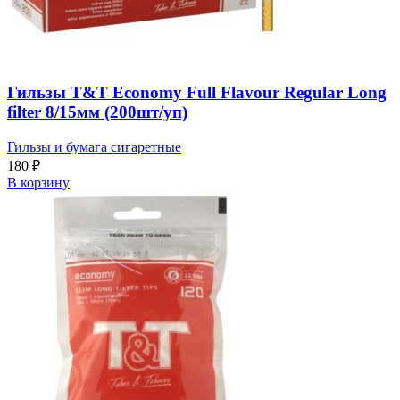
Гильзы T&T Economy Full Flavour Regular Long
filter 8/15мм (200шт/уп)
Гильзы и бумага сигаретные
180
₽
В корзину