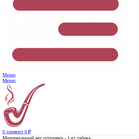
Меню
Меню
0
элемент
0
₽
Минимальный вес отправки - 1 кг табака