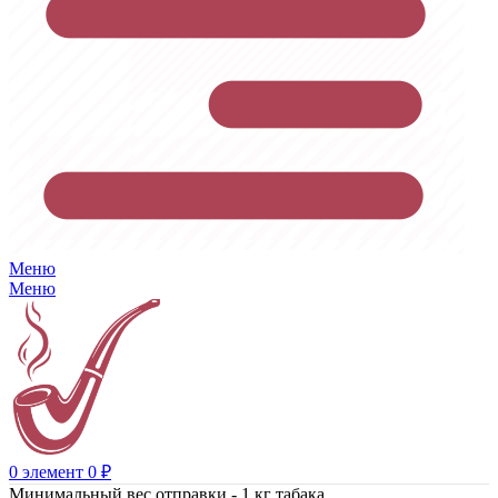
Меню
Меню
0
элемент
0
₽
Минимальный вес отправки - 1 кг табака