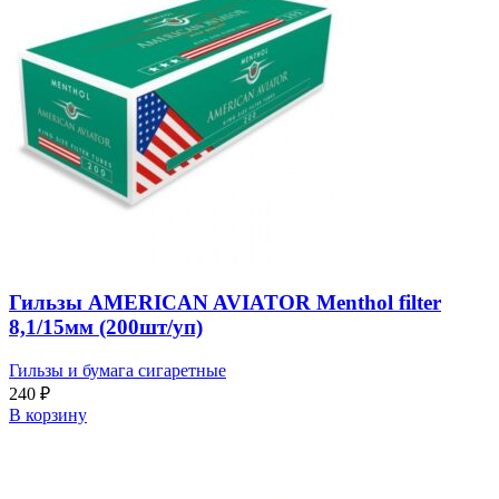
Гильзы AMERICAN AVIATOR Menthol filter
8,1/15мм (200шт/уп)
Гильзы и бумага сигаретные
240
₽
В корзину