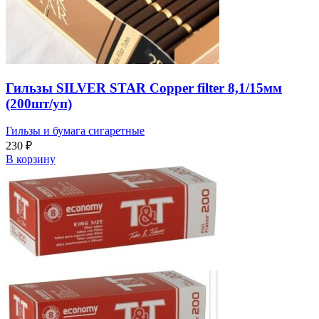
Гильзы SILVER STAR Copper filter 8,1/15мм
(200шт/уп)
Гильзы и бумага сигаретные
230
₽
В корзину