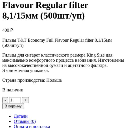
Flavour Regular filter
8,1/15мм (500шт/уп)
400
₽
Гильзы T&T Economy Full Flavour Regular filter 8,1/15мм
(500шт/уп)
Гильзы для сигарет классического размера King Size для
максимально комфортного процесса набивания. Изготовлены
из высококачественной бумаги и ацетатного фильтра.
Экономичная упаковка.
Страна производства: Польша
В наличии
Количество
товара
В корзину
Гильзы
T&T
Детали
Economy
Отзывы (0)
Full
Оплата и доставка