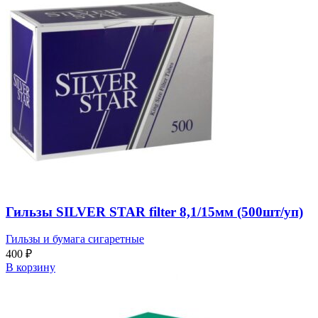
Гильзы SILVER STAR filter 8,1/15мм (500шт/уп)
Гильзы и бумага сигаретные
400
₽
В корзину