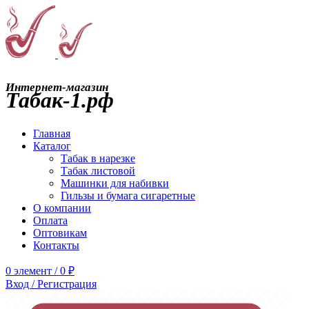
Интернет-магазин
Табак-1.рф
Главная
Каталог
Табак в нарезке
Табак листовой
Машинки для набивки
Гильзы и бумага сигаретные
О компании
Оплата
Оптовикам
Контакты
0
элемент
/
0
₽
Вход / Регистрация