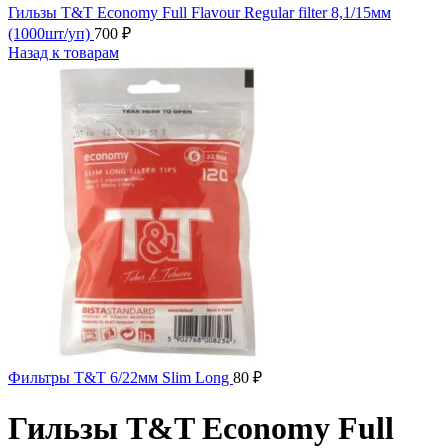
Гильзы T&T Economy Full Flavour Regular filter 8,1/15мм
(1000шт/уп)
700
₽
Назад к товарам
Фильтры T&T 6/22мм Slim Long
80
₽
Гильзы T&T Economy Full