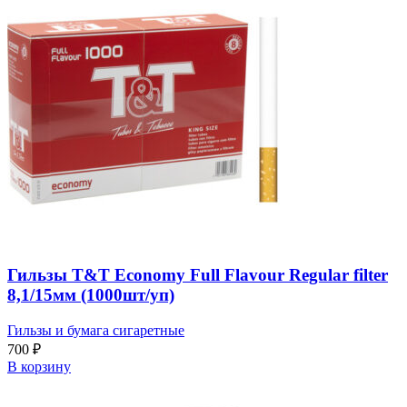
Гильзы T&T Economy Full Flavour Regular filter
8,1/15мм (1000шт/уп)
Гильзы и бумага сигаретные
700
₽
В корзину