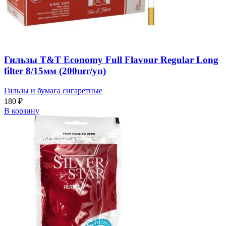
Гильзы T&T Economy Full Flavour Regular Long
filter 8/15мм (200шт/уп)
Гильзы и бумага сигаретные
180
₽
В корзину