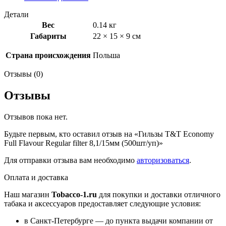
Flavour
Regular
Детали
filter
Вес
0.14 кг
8,1/15мм
Габариты
22 × 15 × 9 см
(500шт/
уп)
Страна происхождения
Польша
Отзывы (0)
Отзывы
Отзывов пока нет.
Будьте первым, кто оставил отзыв на «Гильзы T&T Economy
Full Flavour Regular filter 8,1/15мм (500шт/уп)»
Для отправки отзыва вам необходимо
авторизоваться
.
Оплата и доставка
Наш магазин
Tobacco-1.ru
для покупки и доставки отличного
табака и аксессуаров предоставляет следующие условия:
в Санкт-Петербурге — до пункта выдачи компании от