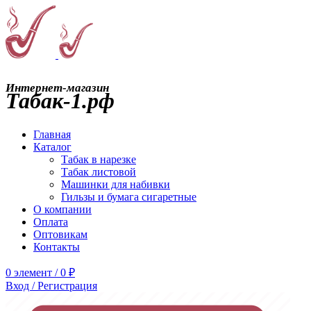
Интернет-магазин
Табак-1.рф
Главная
Каталог
Табак в нарезке
Табак листовой
Машинки для набивки
Гильзы и бумага сигаретные
О компании
Оплата
Оптовикам
Контакты
0
элемент
/
0
₽
Вход / Регистрация