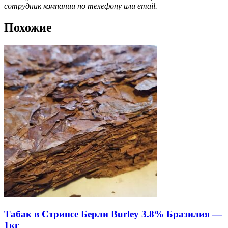
сотрудник компании по телефону или email.
Похожие
Табак в Стрипсе Берли Burley 3.8% Бразилия —
1кг