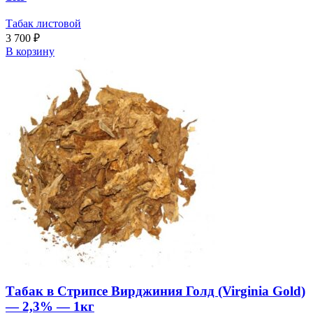
Табак листовой
3 700
₽
В корзину
Табак в Стрипсе Вирджиния Голд (Virginia Gold)
— 2,3% — 1кг