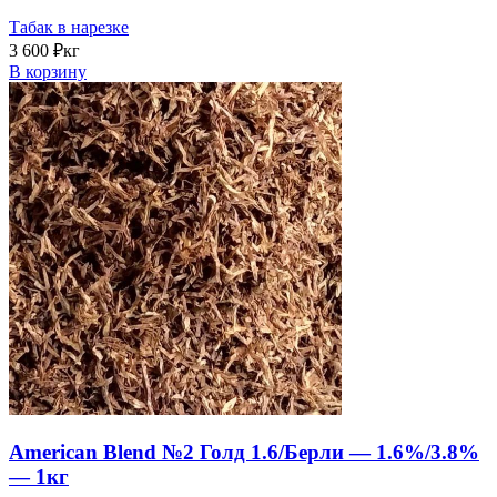
Табак в нарезке
3 600
₽
кг
В корзину
American Blend №2 Голд 1.6/Берли — 1.6%/3.8%
— 1кг