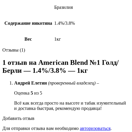
Бразилия
Содержание никотина
1.4%/3.8%
Вес
1кг
Отзывы (1)
1 отзыв на
American Blend №1 Голд/
Берли — 1.4%/3.8% — 1кг
Андрей Елетин
(проверенный владелец)
–
Оценка
5
из 5
Всё как всегда просто на высоте и табак изумительный
и доставка быстрая, рекомендую продавца!
Добавить отзыв
Для отправки отзыва вам необходимо
авторизоваться
.