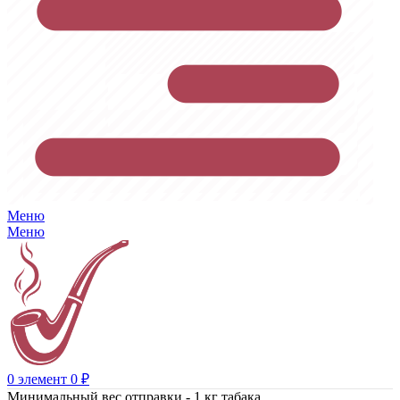
Меню
Меню
0
элемент
0
₽
Минимальный вес отправки - 1 кг табака