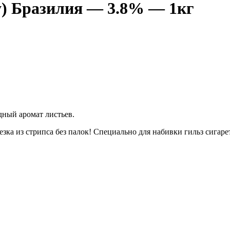
ey) Бразилия — 3.8% — 1кг
дный аромат листьев.
резка из стрипса без палок! Специально для набивки гильз сигар