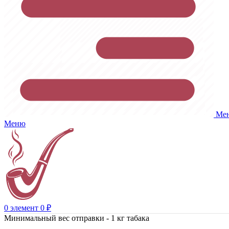
Ме
Меню
0
элемент
0
₽
Минимальный вес отправки - 1 кг табака