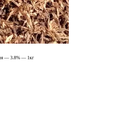
лия — 3.8% — 1кг