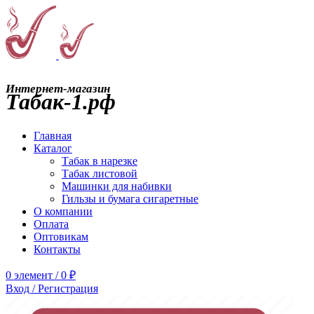
Интернет-магазин
Табак-1.рф
Главная
Каталог
Табак в нарезке
Табак листовой
Машинки для набивки
Гильзы и бумага сигаретные
О компании
Оплата
Оптовикам
Контакты
0
элемент
/
0
₽
Вход / Регистрация