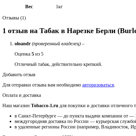
Вес
1кг
Отзывы (1)
1 отзыв на
Табак в Нарезке Берли (Bur
oloandr
(проверенный владелец)
–
Оценка
5
из 5
Отличный табак, действительно крепкий.
Добавить отзыв
Для отправки отзыва вам необходимо
авторизоваться
.
Оплата и доставка
Наш магазин
Tobacco-1.ru
для покупки и доставки отличного т
в Санкт-Петербурге — до пункта выдачи компании от — 3
междугородняя доставка по России — курьерская службой
в удаленные регионы России (например, Владивосток, Ир