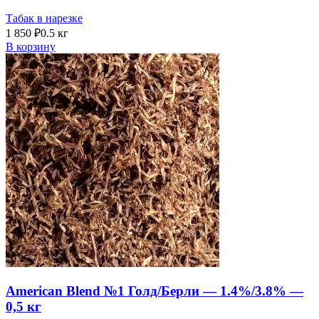
Табак в нарезке
1 850
₽
0.5 кг
В корзину
American Blend №1 Голд/Берли — 1.4%/3.8% —
0,5 кг