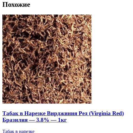
Похожие
Табак в Нарезке Вирджиния Ред (Virginia Red)
Бразилия — 3.8% — 1кг
Табак в нарезке