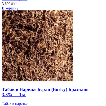
3 600
₽
кг
В корзину
Табак в Нарезке Берли (Burley) Бразилия —
3.8% — 1кг
Табак в нарезке