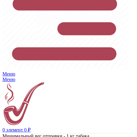
Меню
Меню
0
элемент
0
₽
Минимальный вес отправки - 1 кг табака