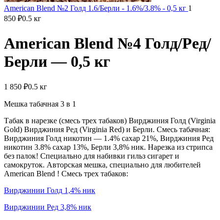
American Blend №2 Голд 1.6/Берли - 1.6%/3.8% - 0,5 кг
1
850
₽
0.5 кг
American Blend №4 Голд/Ред/
Берли — 0,5 кг
1 850
₽
0.5 кг
Мешка табачная 3 в 1
Табак в нарезке (смесь трех табаков) Вирджиния Голд (Virginia
Gold) Вирджиния Ред (Virginia Red) и Берли. Смесь табачная:
Вирджиния Голд никотин — 1.4% сахар 21%, Вирджиния Ред
никотин 3.8% сахар 13%, Берли 3,8% ник. Нарезка из стрипса
без палок! Специально для набивки гильз сигарет и
самокруток. Авторская мешка, специально для любителей
American Blend ! Смесь трех табаков:
Вирджинии Голд 1,4% ник
Вирджинии Ред 3,8% ник