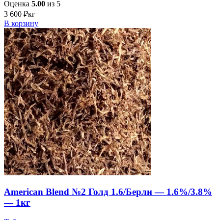
Оценка
5.00
из 5
3 600
₽
кг
В корзину
American Blend №2 Голд 1.6/Берли — 1.6%/3.8%
— 1кг