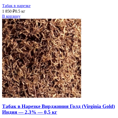
Табак в нарезке
1 850
₽
0.5 кг
В корзину
Табак в Нарезке Вирджиния Голд (Virginia Gold)
Индия — 2,3% — 0,5 кг