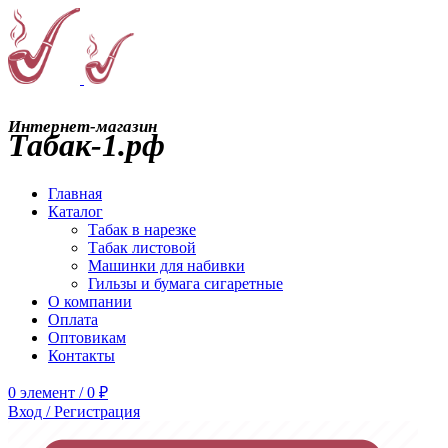
Интернет-магазин
Табак-1.рф
Главная
Каталог
Табак в нарезке
Табак листовой
Машинки для набивки
Гильзы и бумага сигаретные
О компании
Оплата
Оптовикам
Контакты
0
элемент
/
0
₽
Вход / Регистрация